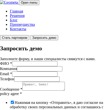
Open menu
Главная
Решения
Блог
Преимущества
Контакты
Стать партнером
Запросить демо
Запросить демо
Заполните форму, и наши специалисты свяжутся с вами.
ФИО
*
Компания
Email
*
Телефон
Сообщение
*
policy agree
*
Нажимая на кнопку «Отправить», я даю согласие на
обработку своих персональных данных и соглашаюсь с