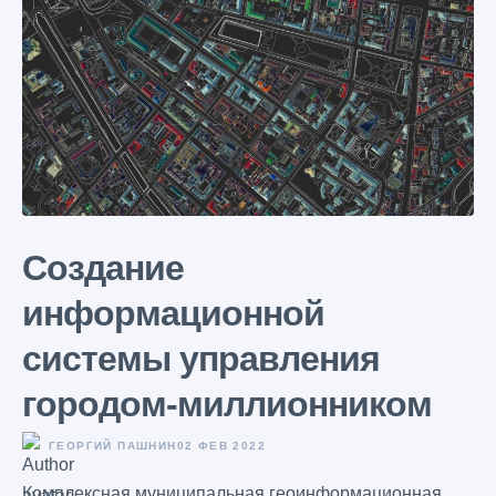
Создание
информационной
системы управления
городом-миллионником
ГЕОРГИЙ ПАШНИН
02 ФЕВ 2022
Комплексная муниципальная геоинформационная